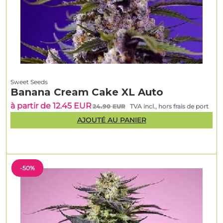
Sweet Seeds
Banana Cream Cake XL Auto
à partir de 12.45 EUR
24.90 EUR
TVA incl., hors frais de port
AJOUTÉ AU PANIER
-50%