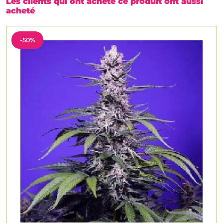
Les clients qui ont acheté ce produit ont aussi
acheté
-50%