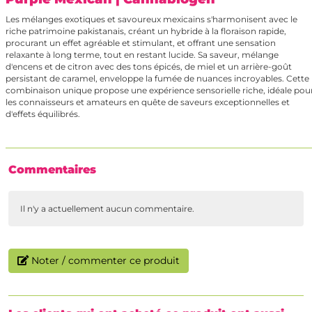
Les mélanges exotiques et savoureux mexicains s'harmonisent avec le
riche patrimoine pakistanais, créant un hybride à la floraison rapide,
procurant un effet agréable et stimulant, et offrant une sensation
relaxante à long terme, tout en restant lucide. Sa saveur, mélange
d'encens et de citron avec des tons épicés, de miel et un arrière-goût
persistant de caramel, enveloppe la fumée de nuances incroyables. Cette
combinaison unique propose une expérience sensorielle riche, idéale pou
les connaisseurs et amateurs en quête de saveurs exceptionnelles et
d'effets équilibrés.
Commentaires
Il n'y a actuellement aucun commentaire.
Noter / commenter ce produit