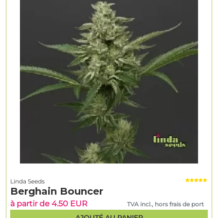
Linda Seeds
Berghain Bouncer
à partir de 4.50 EUR
TVA incl., hors frais de port
AJOUTÉ AU PANIER