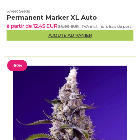
Sweet Seeds
Permanent Marker XL Auto
à partir de 12.45 EUR
24.90 EUR
TVA incl., hors frais de port
AJOUTÉ AU PANIER
-50%