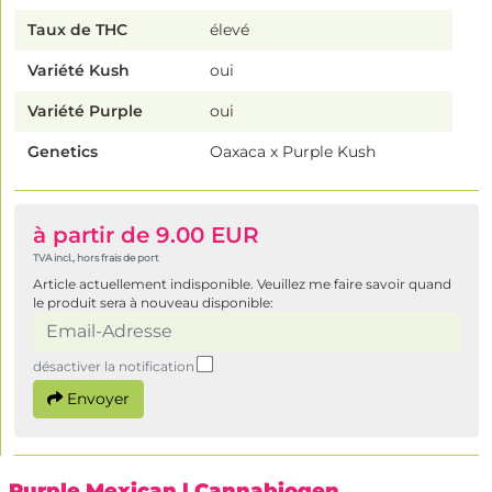
Taux de THC
élevé
Variété Kush
oui
Variété Purple
oui
Genetics
Oaxaca x Purple Kush
à partir de 9.00 EUR
TVA incl., hors frais de port
Article actuellement indisponible. Veuillez me faire savoir quand
le produit sera à nouveau disponible:
désactiver la notification
Envoyer
Purple Mexican
| Cannabiogen