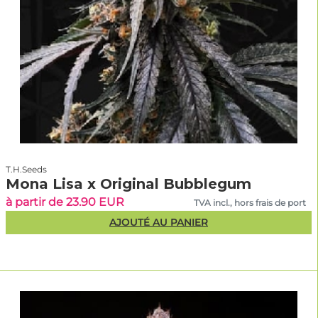
T.H.Seeds
Mona Lisa x Original Bubblegum
à partir de 23.90 EUR
TVA incl., hors frais de port
AJOUTÉ AU PANIER