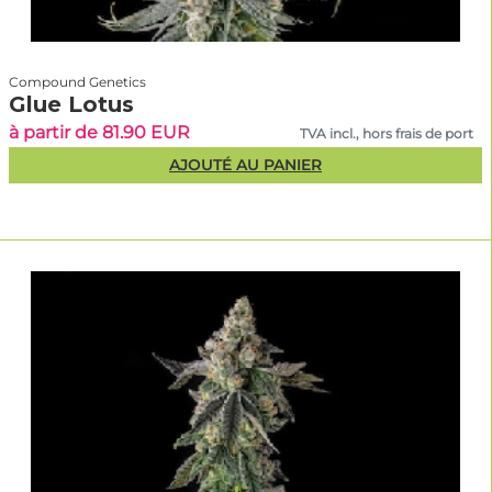
Compound Genetics
Glue Lotus
à partir de 81.90 EUR
TVA incl., hors frais de port
AJOUTÉ AU PANIER