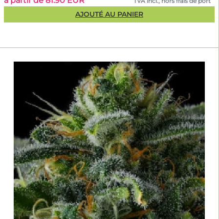
à partir de 81.90 EUR
TVA incl., hors frais de port
AJOUTÉ AU PANIER