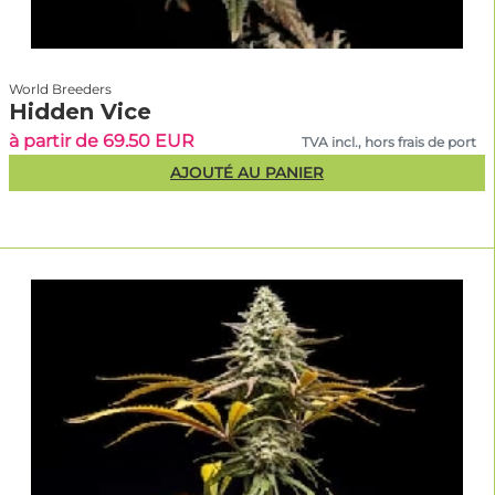
World Breeders
Hidden Vice
à partir de 69.50 EUR
TVA incl., hors frais de port
AJOUTÉ AU PANIER