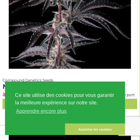
Compound Genetics Seeds
Nakamarra
à partir de 81.90 EUR
Ce site utilise des cookies pour vous garantir
TVA incl., hors frais de port
la meilleure expérience sur notre site.
AJOUTÉ AU PANIER
Apprendre encore plus
Autorise les cookies