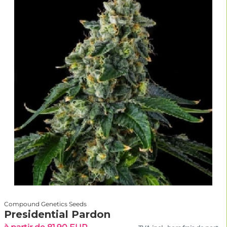
Compound Genetics Seeds
Presidential Pardon