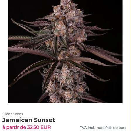
Silent Seeds
Jamaican Sunset
à partir de 32.50 EUR
TVA incl., hors frais de port