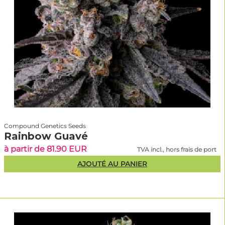
Compound Genetics Seeds
Rainbow Guavé
à partir de 81.90 EUR
TVA incl., hors frais de port
AJOUTÉ AU PANIER