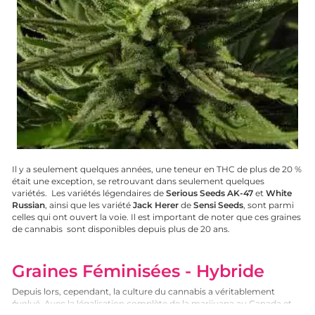
Il y a seulement quelques années, une teneur en THC de plus de 20 %
était une exception, se retrouvant dans seulement quelques
variétés. Les variétés légendaires de
Serious Seeds
AK-47
et
White
Russian
, ainsi que les variété
Jack Herer
de
Sensi Seeds
, sont parmi
celles qui ont ouvert la voie. Il est important de noter que ces graines
de cannabis sont disponibles depuis plus de 20 ans.
Graines Féminisées - Hybride
Depuis lors, cependant, la culture du cannabis a véritablement
évolué. Avec la légalisation complète de la marijuana au Canada et