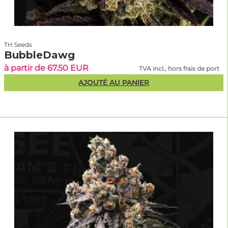
TH Seeds
BubbleDawg
à partir de 67.50 EUR
TVA incl., hors frais de port
AJOUTÉ AU PANIER