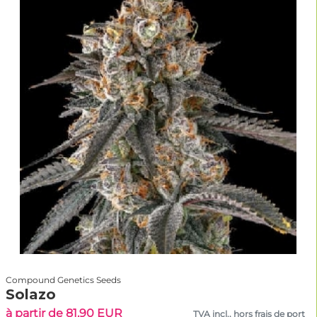
Compound Genetics Seeds
Solazo
à partir de 81.90 EUR
TVA incl., hors frais de port