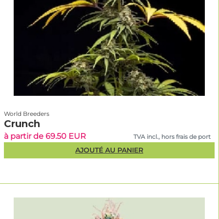
World Breeders
Crunch
à partir de 69.50 EUR
TVA incl., hors frais de port
AJOUTÉ AU PANIER