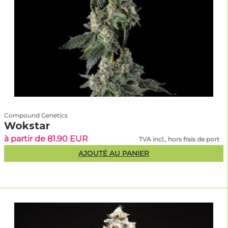
Compound Genetics
Wokstar
à partir de 81.90 EUR
TVA incl., hors frais de port
AJOUTÉ AU PANIER