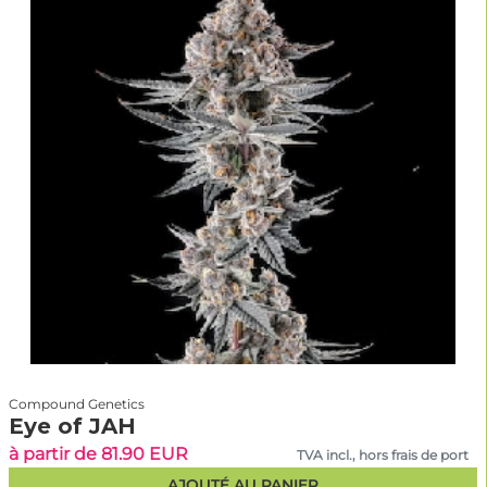
Compound Genetics
Eye of JAH
à partir de 81.90 EUR
TVA incl., hors frais de port
AJOUTÉ AU PANIER