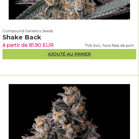
Compound Genetics Seeds
Shake Back
à partir de 81.90 EUR
TVA incl., hors frais de port
AJOUTÉ AU PANIER