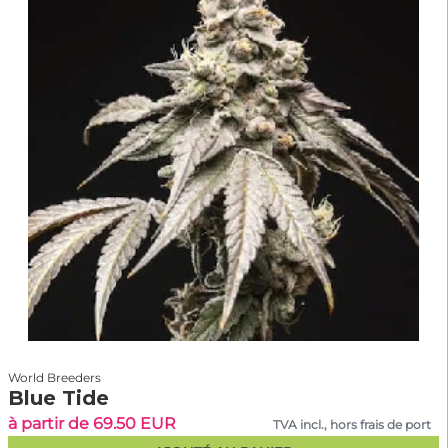
World Breeders
Blue Tide
à partir de 69.50 EUR
TVA incl., hors frais de port