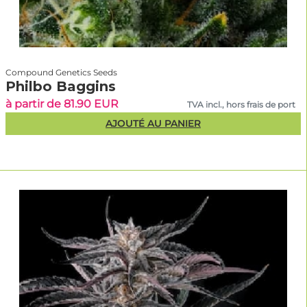
Compound Genetics Seeds
Philbo Baggins
à partir de 81.90 EUR
TVA incl., hors frais de port
AJOUTÉ AU PANIER