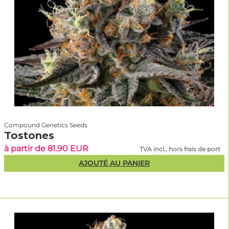
Compound Genetics Seeds
Tostones
à partir de 81.90 EUR
TVA incl., hors frais de port
AJOUTÉ AU PANIER