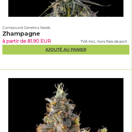
Compound Genetics Seeds
Zhampagne
à partir de 81.90 EUR
TVA incl., hors frais de port
AJOUTÉ AU PANIER