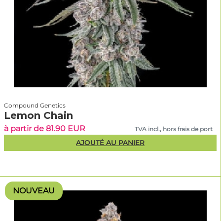
Compound Genetics
Lemon Chain
à partir de 81.90 EUR
TVA incl., hors frais de port
AJOUTÉ AU PANIER
NOUVEAU