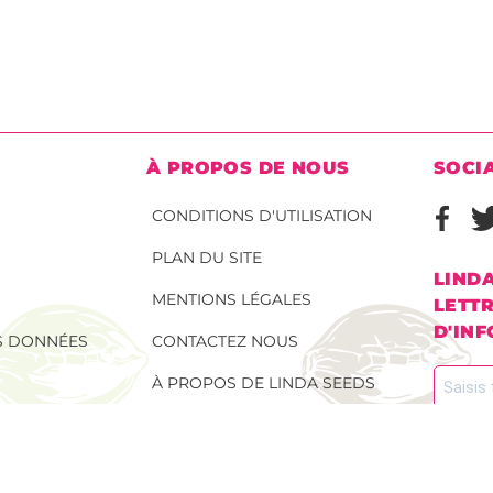
À PROPOS DE NOUS
SOCI
CONDITIONS D'UTILISATION
PLAN DU SITE
LIND
MENTIONS LÉGALES
LETT
D'IN
ES DONNÉES
CONTACTEZ NOUS
À PROPOS DE LINDA SEEDS
AINES DE
Inscris-toi 
rester infor