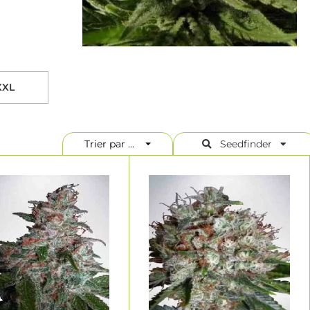
XXL
Trier par ...
Seedfinder