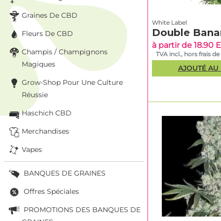
Graines De CBD
White Label
Double Bana
Fleurs De CBD
à partir de 18.90
Champis / Champignons
TVA incl., hors frais de
Magiques
AJOUTÉ AU 
Grow-Shop Pour Une Culture
Réussie
Haschich CBD
Merchandises
Vapes
BANQUES DE GRAINES
Offres Spéciales
PROMOTIONS DES BANQUES DE