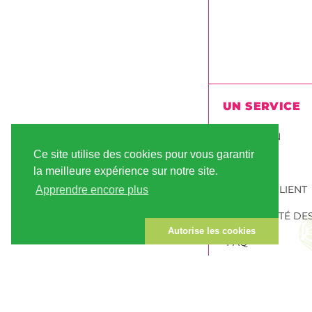
UN SERVICE
LIVRAISON
Ce site utilise des cookies pour vous garantir
PAIEMENT
la meilleure expérience sur notre site.
COMPTE CLIENT
Apprendre encore plus
LA SÉCURITÉ D
Autorise les cookies
FAQ
COMMANDER GR
CANNABIS