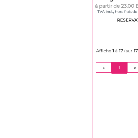
à partir de 23.00
TVA incl., hors frais de
RESERVA
Affiche
1
à
17
(sur
17
(CURRE
«
1
»