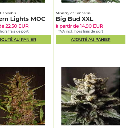
f Cannabis
Ministry of Cannabis
ern Lights MOC
Big Bud XXL
 de 22.50 EUR
à partir de 14.90 EUR
 hors frais de port
TVA incl., hors frais de port
JOUTÉ AU PANIER
AJOUTÉ AU PANIER