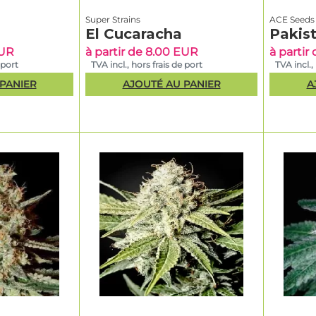
Super Strains
ACE Seeds
El Cucaracha
Pakist
EUR
à partir de 8.00 EUR
à partir
 port
TVA incl., hors frais de port
TVA incl.,
PANIER
AJOUTÉ AU PANIER
A