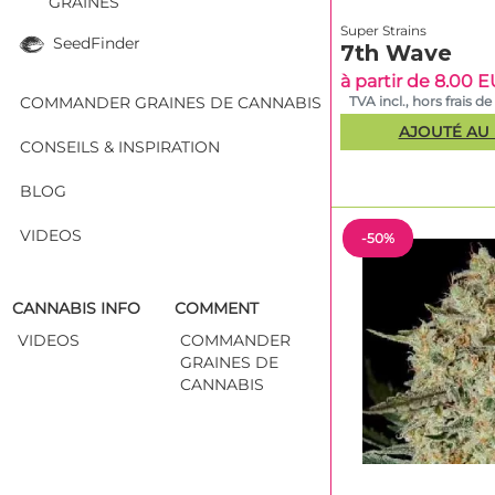
GRAINES
Super Strains
SeedFinder
7th Wave
à partir de 8.00 
COMMANDER GRAINES DE CANNABIS
TVA incl., hors frais de
AJOUTÉ AU 
CONSEILS & INSPIRATION
BLOG
VIDEOS
-50%
CANNABIS INFO
COMMENT
VIDEOS
COMMANDER
GRAINES DE
CANNABIS