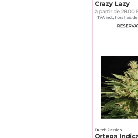
Crazy Lazy
à partir de 28.00
TVA incl., hors frais de
RESERVA
Dutch Passion
Ortega Indic