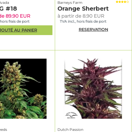
ivada
Barneys Farm
G #18
Orange Sherbert
 de 89.90 EUR
à partir de 8.90 EUR
 hors frais de port
TVA incl., hors frais de port
RESERVATION
JOUTÉ AU PANIER
eeds
Dutch Passion