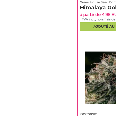
Green House Seed Co
Himalaya Go
à partir de 4.95 
TVA incl., hors frais de
AJOUTÉ AU 
Positronics