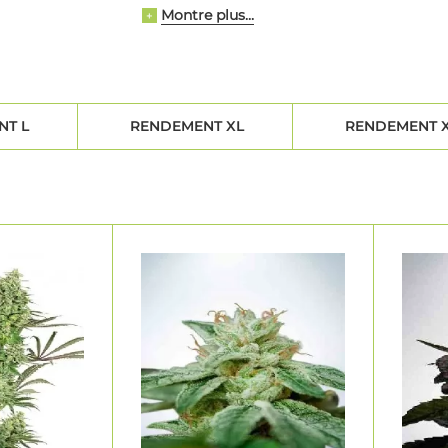
Montre plus...
+
T L
RENDEMENT XL
RENDEMENT 