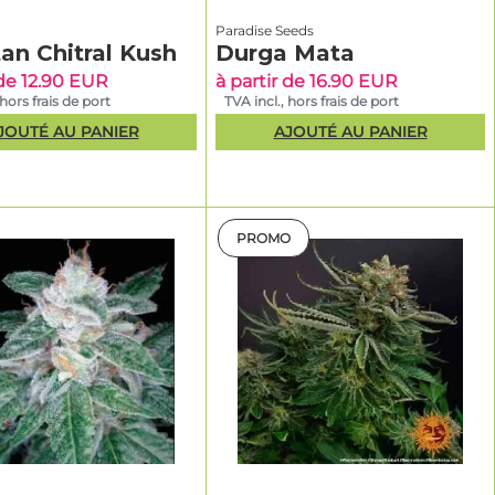
Paradise Seeds
an Chitral Kush
Durga Mata
 de 12.90 EUR
à partir de 16.90 EUR
 hors frais de port
TVA incl., hors frais de port
JOUTÉ AU PANIER
AJOUTÉ AU PANIER
PROMO