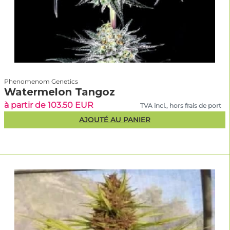
Phenomenom Genetics
Watermelon Tangoz
à partir de 103.50 EUR
TVA incl., hors frais de port
AJOUTÉ AU PANIER