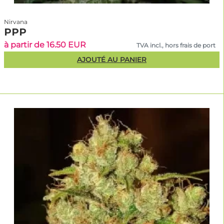
Nirvana
PPP
à partir de 16.50 EUR
TVA incl., hors frais de port
AJOUTÉ AU PANIER