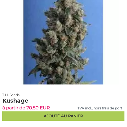
T.H. Seeds
Kushage
à partir de 70.50 EUR
TVA incl., hors frais de port
AJOUTÉ AU PANIER