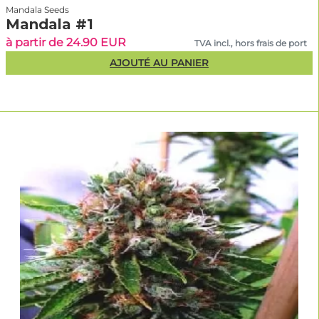
Mandala Seeds
Mandala #1
à partir de 24.90 EUR
TVA incl., hors frais de port
AJOUTÉ AU PANIER