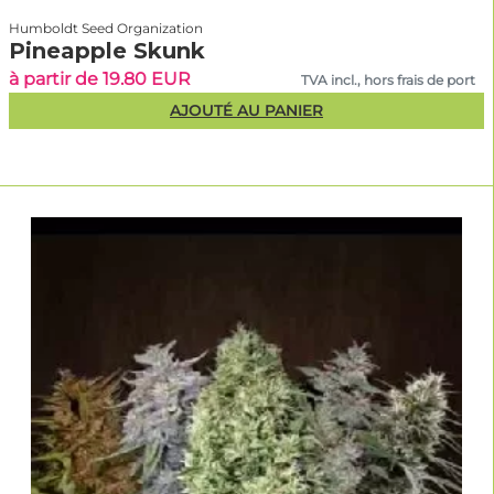
Humboldt Seed Organization
Pineapple Skunk
à partir de 19.80 EUR
TVA incl., hors frais de port
AJOUTÉ AU PANIER