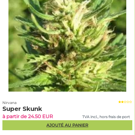
Nirvana
Super Skunk
à partir de 24.50 EUR
TVA incl., hors frais de port
AJOUTÉ AU PANIER