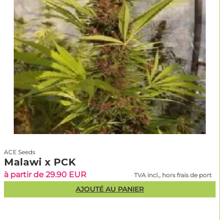
ACE Seeds
Malawi x PCK
à partir de 29.90 EUR
TVA incl., hors frais de port
AJOUTÉ AU PANIER