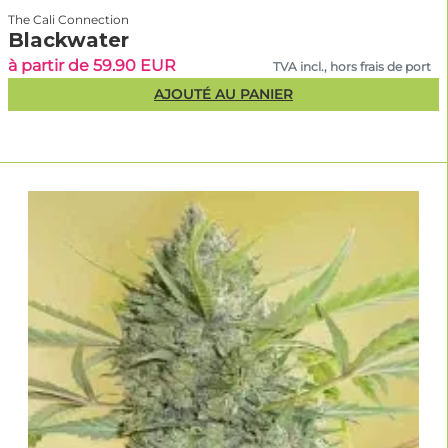
The Cali Connection
Blackwater
à partir de 59.90 EUR
TVA incl., hors frais de port
AJOUTÉ AU PANIER