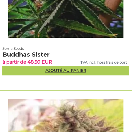
Soma Seeds
Buddhas Sister
à partir de 48.50 EUR
TVA incl., hors frais de port
AJOUTÉ AU PANIER