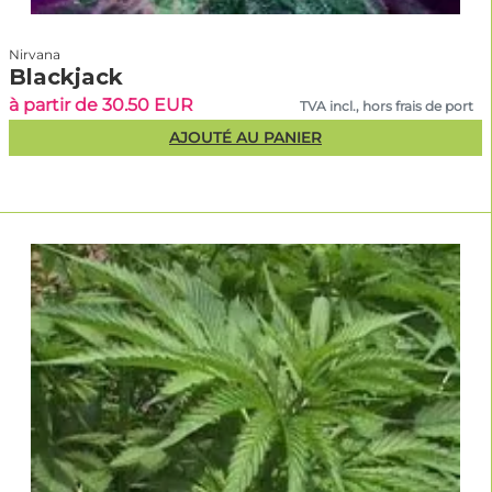
Nirvana
Blackjack
à partir de 30.50 EUR
TVA incl., hors frais de port
AJOUTÉ AU PANIER