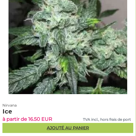
Nirvana
Ice
à partir de 16.50 EUR
TVA incl., hors frais de port
AJOUTÉ AU PANIER