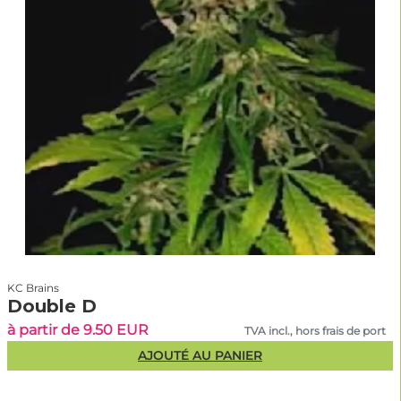
KC Brains
Double D
à partir de 9.50 EUR
TVA incl., hors frais de port
AJOUTÉ AU PANIER