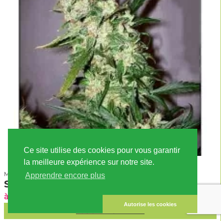
Ce site utilise des cookies pour vous garantir
la meilleure expérience sur notre site.
Mr. Nice
Apprendre encore plus
Skunk Haze
à partir de 80.00 EUR
TVA incl., hors frais de port
Autorise les cookies
AJOUTÉ AU PANIER