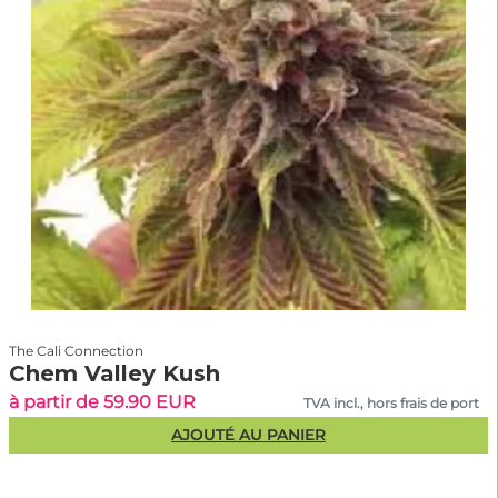
The Cali Connection
Chem Valley Kush
à partir de 59.90 EUR
TVA incl., hors frais de port
AJOUTÉ AU PANIER