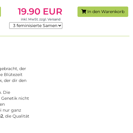
19.90 EUR
In den Warenkorb
inkl. MwSt. zzgl. Versand
gebracht, der
e Blütezeit
 der dir den
. Die
 Genetik nicht
den
i nur ganz
m2
, die Qualität