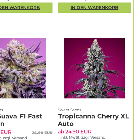
 DEN WARENKORB
IN DEN WARENKORB
ds
Sweet Seeds
Guava F1 Fast
Tropicanna Cherry XL
on
Auto
ab 24.90 EUR
5 EUR
24.90 EUR
inkl. MwSt. zzgl. Versand
. zzgl. Versand