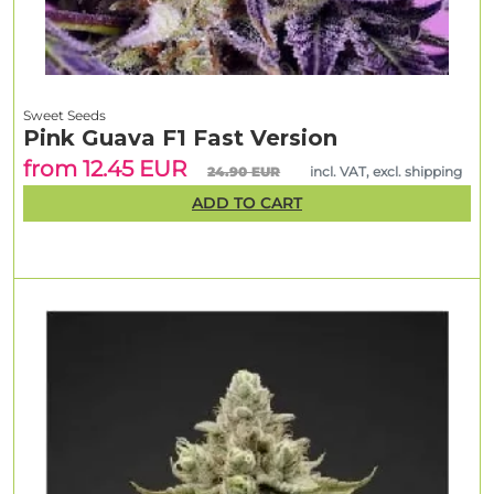
Sweet Seeds
Pink Guava F1 Fast Version
from 12.45 EUR
24.90 EUR
incl. VAT, excl. shipping
ADD TO CART