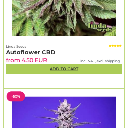
Linda Seeds
Autoflower CBD
from 4.50 EUR
incl. VAT, excl. shipping
ADD TO CART
-50%