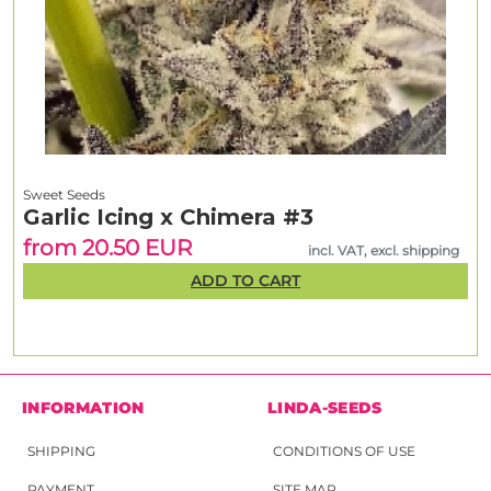
Sweet Seeds
Garlic Icing x Chimera #3
from 20.50 EUR
incl. VAT, excl. shipping
ADD TO CART
INFORMATION
LINDA-SEEDS
SHIPPING
CONDITIONS OF USE
PAYMENT
SITE MAP