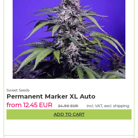
Sweet Seeds
Permanent Marker XL Auto
from 12.45 EUR
24.90 EUR
incl. VAT, excl. shipping
ADD TO CART