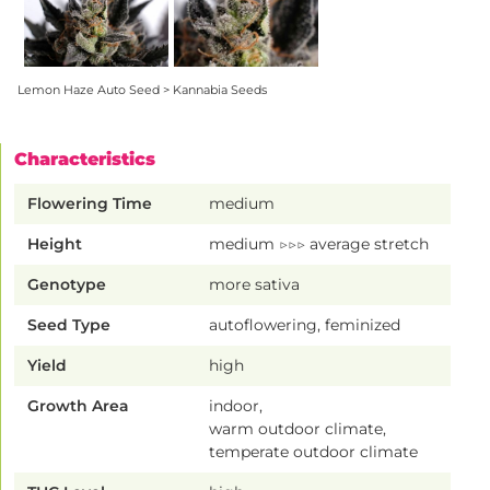
Lemon Haze Auto Seed > Kannabia Seeds
Characteristics
Flowering Time
medium
Height
medium ▷▷▷ average stretch
Genotype
more sativa
Seed Type
autoflowering, feminized
Yield
high
Growth Area
indoor,
warm outdoor climate,
temperate outdoor climate