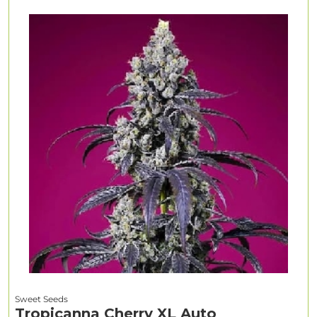
Sweet Seeds
Tropicanna Cherry XL Auto