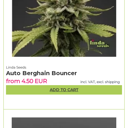
Linda Seeds
Auto Berghain Bouncer
from 4.50 EUR
incl. VAT, excl. shipping
ADD TO CART