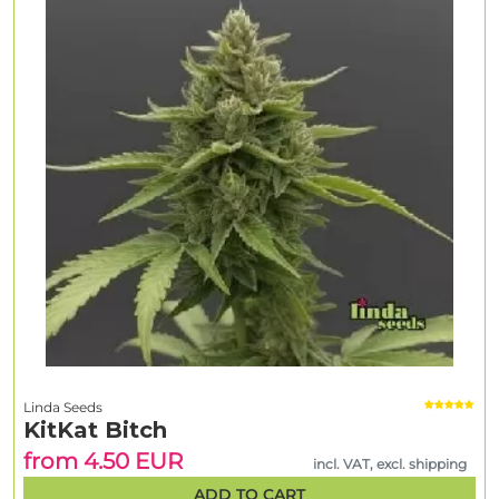
Linda Seeds
KitKat Bitch
from 4.50 EUR
incl. VAT, excl. shipping
ADD TO CART