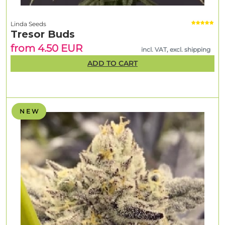
Linda Seeds
Tresor Buds
from 4.50 EUR
incl. VAT, excl. shipping
ADD TO CART
N E W