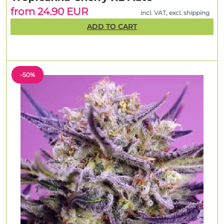
from 24.90 EUR
incl. VAT, excl. shipping
ADD TO CART
-50%