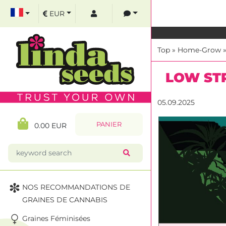
EUR
Top
»
Home-Grow
LOW STR
05.09.2025
PANIER
0.00 EUR
NOS RECOMMANDATIONS DE
GRAINES DE CANNABIS
Graines Féminisées