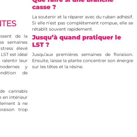
casse ?
La soutenir et la réparer avec du ruban adhésif.
NTES
Si elle n’est pas complètement rompue, elle se
rétablit souvent rapidement.
sent de la
Jusqu’à quand pratiquer le
es semaines
LST ?
stress élevé
 LST est idéal
Jusqu’aux premières semaines de floraison.
 ralentir leur
Ensuite, laisse la plante concentrer son énergie
 modernes y
sur les têtes et la résine.
ndition de
 de cannabis
 en intérieur
plement à ne
oraison trop