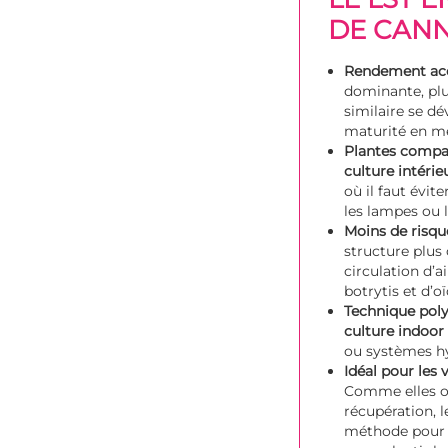
DE CANN
Rendement acc
dominante, plus
similaire se dé
maturité en 
Plantes compac
culture intérie
où il faut évit
les lampes ou l
Moins de risqu
structure plus
circulation d’ai
botrytis et d’o
Technique poly
culture indoor
ou systèmes h
Idéal pour les 
Comme elles o
récupération, l
méthode pour