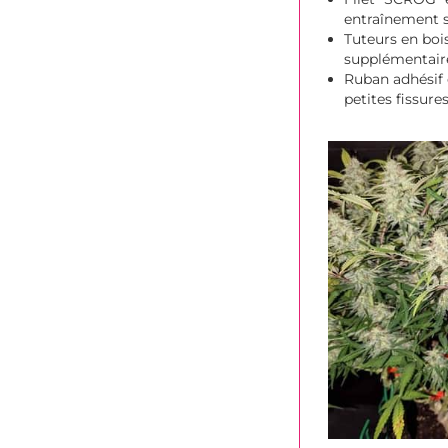
entraînement s
Tuteurs en boi
supplémentair
Ruban adhésif 
petites fissures