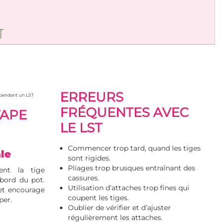
ERREURS
ir pendant un LST
FRÉQUENTES AVEC
TAPE
LE LST
Commencer trop tard, quand les tiges
ale
sont rigides.
Pliages trop brusques entraînant des
nt la tige
cassures.
 bord du pot.
Utilisation d’attaches trop fines qui
 et encourage
coupent les tiges.
per.
Oublier de vérifier et d’ajuster
régulièrement les attaches.