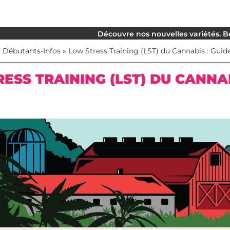
Découvre nos nouvelles variétés. Be
»
Débutants-Infos
»
Low Stress Training (LST) du Cannabis : Gui
ESS TRAINING (LST) DU CANNA