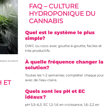
FAQ – CULTURE
HYDROPONIQUE DU
CANNABIS
Quel est le système le plus
simple?
DWC ou coco avec goutte-à-goutte, faciles et
très productifs.
À quelle fréquence changer la
s pour la culture
solution?
Toutes les 1–2 semaines; compléter chaque jour
avec de l’eau claire.
 ET
Quels sont les pH et EC
idéaux?
pH 5,5–6,5. EC 1,2–1,6 en croissance, 1,6–2,2 en