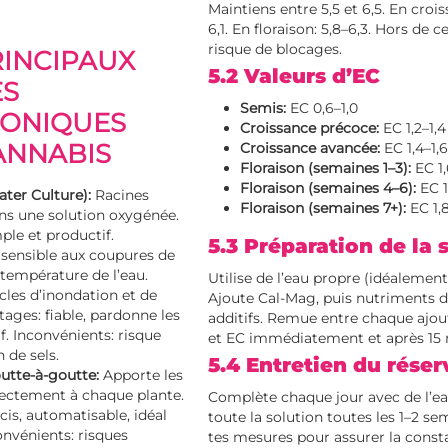
Maintiens entre 5,5 et 6,5. En crois
6,1. En floraison: 5,8–6,3. Hors de c
risque de blocages.
RINCIPAUX
5.2 Valeurs d’EC
ES
Semis:
EC 0,6–1,0
ONIQUES
Croissance précoce:
EC 1,2–1,4
ANNABIS
Croissance avancée:
EC 1,4–1,
Floraison (semaines 1–3):
EC 1,
Floraison (semaines 4–6):
EC 1
er Culture):
Racines
Floraison (semaines 7+):
EC 1,
s une solution oxygénée.
ple et productif.
5.3 Préparation de la 
 sensible aux coupures de
 température de l’eau.
Utilise de l’eau propre (idéalemen
les d’inondation et de
Ajoute Cal-Mag, puis
nutriments d
ages: fiable, pardonne les
additifs. Remue entre chaque ajout
if. Inconvénients: risque
et EC immédiatement et après 15 
 de sels.
5.4 Entretien du réser
utte-à-goutte:
Apporte les
ectement à chaque plante.
Complète chaque jour avec de l’e
cis, automatisable, idéal
toute la solution toutes les 1–2 s
onvénients: risques
tes mesures pour assurer la const