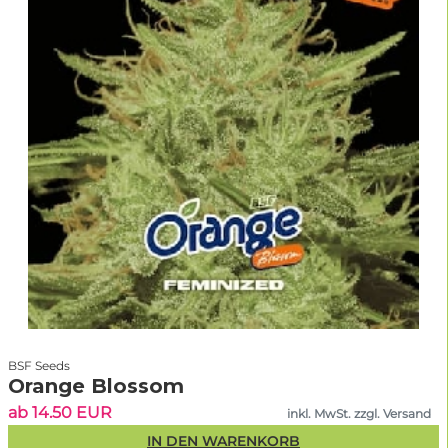
BSF Seeds
Orange Blossom
ab 14.50 EUR
inkl. MwSt. zzgl. Versand
IN DEN WARENKORB