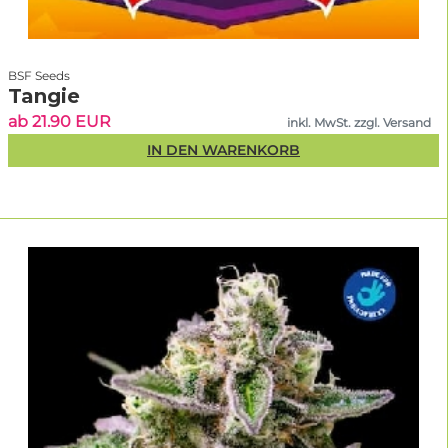
BSF Seeds
Tangie
ab 21.90 EUR
inkl. MwSt. zzgl. Versand
IN DEN WARENKORB