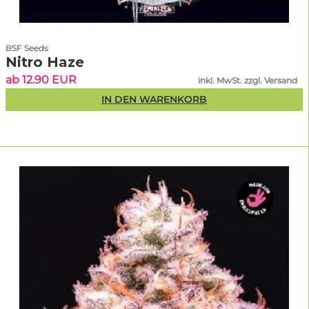
BSF Seeds
Nitro Haze
ab 12.90 EUR
inkl. MwSt. zzgl. Versand
IN DEN WARENKORB