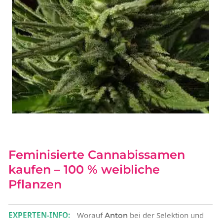
Feminisierte Cannabissamen
kaufen – 100 % weibliche
Pflanzen
EXPERTEN-INFO:
Worauf
bei der Selektion und
Anton