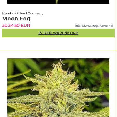
Anton Meixner
Humboldt Seed Company
Gründer von Linda Seeds & Sortenexperte
Moon Fog
ab 34.50 EUR
inkl. MwSt. zzgl. Versand
IN DEN WARENKORB