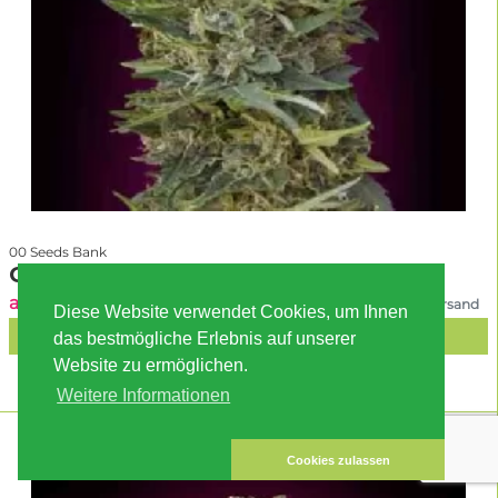
00 Seeds Bank
Caramel Kush
ab 12.50 EUR
inkl. MwSt. zzgl. Versand
Diese Website verwendet Cookies, um Ihnen
IN DEN WARENKORB
das bestmögliche Erlebnis auf unserer
Website zu ermöglichen.
Weitere Informationen
Cookies zulassen