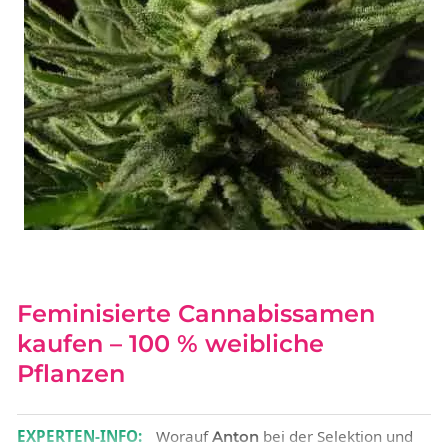
Feminisierte Cannabissamen
kaufen – 100 % weibliche
Pflanzen
EXPERTEN-INFO:
Worauf
bei der Selektion und
Anton