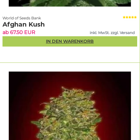
World of Seeds Bank
Afghan Kush
ab 67.50 EUR
inkl. MwSt. zzgl. Versand
IN DEN WARENKORB