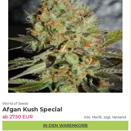
World of Seeds
Afgan Kush Special
ab 27.50 EUR
inkl. MwSt. zzgl. Versand
IN DEN WARENKORB