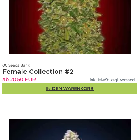
00 Seeds Bank
Female Collection #2
ab 20.50 EUR
inkl. MwSt. zzgl. Versand
IN DEN WARENKORB