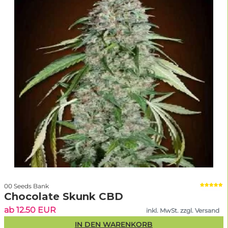
00 Seeds Bank
Chocolate Skunk CBD
ab 12.50 EUR
inkl. MwSt. zzgl. Versand
IN DEN WARENKORB