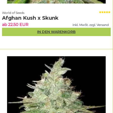
Anton Meixner
World of Seeds
Gründer von Linda Seeds & Sortenexperte
Afghan Kush x Skunk
ab 22.50 EUR
inkl. MwSt. zzgl. Versand
IN DEN WARENKORB