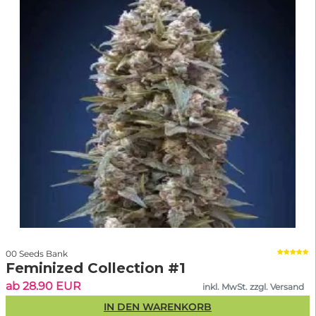
00 Seeds Bank
Feminized Collection #1
ab 28.90 EUR
inkl. MwSt. zzgl. Versand
IN DEN WARENKORB