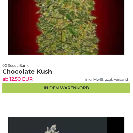
00 Seeds Bank
Chocolate Kush
ab 12.50 EUR
inkl. MwSt. zzgl. Versand
IN DEN WARENKORB