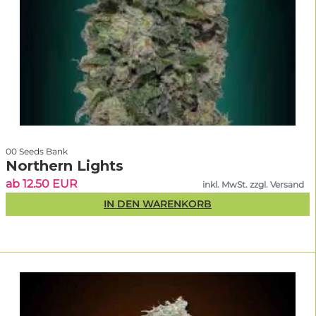
00 Seeds Bank
Northern Lights
ab 12.50 EUR
inkl. MwSt. zzgl. Versand
IN DEN WARENKORB