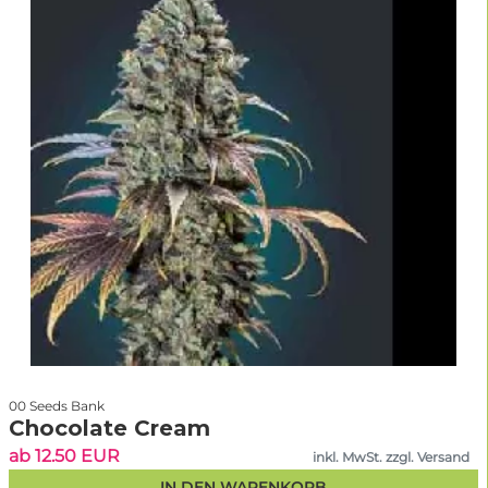
00 Seeds Bank
Chocolate Cream
ab 12.50 EUR
inkl. MwSt. zzgl. Versand
IN DEN WARENKORB